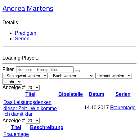
Andrea Martens
Details
Predigten
Serien
Loading Player...
Filter
Anzeige #
Titel
Bibelstelle
Datum
Serien
Das Leistungsdenken
14.10.2017
Frauentage
dieser Zeit - Wie komme
ich damit klar
Anzeige #
Titel
Beschreibung
Frauentage