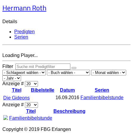
Hermann Roth
Details
Predigten
Serien
Loading Player...
Filter
Anzeige #
Titel
Bibelstelle
Datum
Serien
16.09.2016
Familienbibelstunde
Die Gideons
Anzeige #
Titel
Beschreibung
Familienbibelstunde
Copyright © 2019 FBG Erlangen