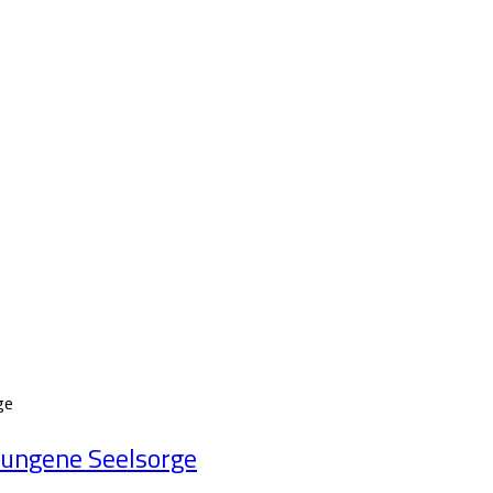
ge
lungene Seelsorge