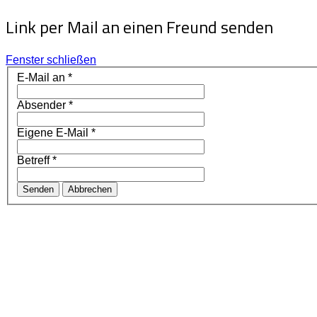
Link per Mail an einen Freund senden
Fenster schließen
E-Mail an
*
Absender
*
Eigene E-Mail
*
Betreff
*
Senden
Abbrechen