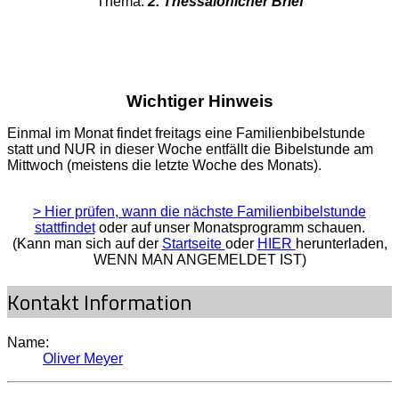
Thema:
2. Thessalonicher Brief
Wichtiger Hinweis
Einmal im Monat findet freitags eine Familienbibelstunde
statt und NUR in dieser Woche entfällt die Bibelstunde am
Mittwoch (meistens die letzte Woche des Monats).
> Hier prüfen, wann die nächste Familienbibelstunde
stattfindet
oder auf unser Monatsprogramm schauen.
(Kann man sich auf der
Startseite
oder
HIER
herunterladen,
WENN MAN ANGEMELDET IST)
Kontakt Information
Name:
Oliver Meyer