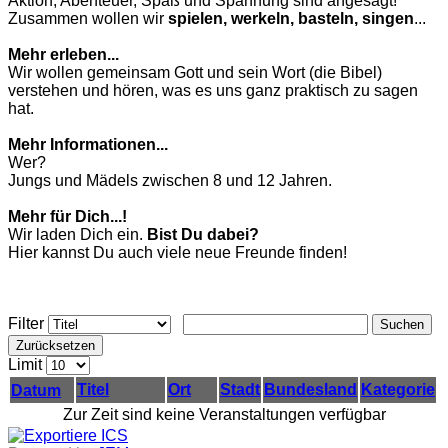
Aktion, Abenteuer, Spaß und Spannung sind angesagt!
Zusammen wollen wir
spielen, werkeln, basteln, singen
...
Mehr erleben...
Wir wollen gemeinsam Gott und sein Wort (die Bibel)
verstehen und hören, was es uns ganz praktisch zu sagen
hat.
Mehr Informationen...
Wer?
Jungs und Mädels zwischen 8 und 12 Jahren.
Mehr für Dich...!
Wir laden Dich ein.
Bist Du dabei?
Hier kannst Du auch viele neue Freunde finden!
Filter
Suchen
Zurücksetzen
Limit
Titel
Ort
Stadt
Bundesland
Kategorie
Datum
Zur Zeit sind keine Veranstaltungen verfügbar