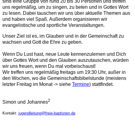
sind eine Gruppe von rund 20 bis 30 Personen und treffen
uns regelmäßig, um zu singen, zu beten und in Gottes Wort
zu lesen. Dabei tauschen wir uns über aktuelle Themen aus
und haben viel Spaß. Außerdem organisieren wir
evangelistische und sportliche Veranstaltungen.
Unser Ziel ist es, im Glauben und in der Gemeinschaft zu
wachsen und Gott die Ehre zu geben.
Wenn Du Lust hast, neue Leute kennenzulernen und Dich
über Gottes Wort und den Glauben auszutauschen, würden
wir uns freuen, wenn Du mal vorbeischaust!
Wir treffen uns regelmäßig freitags um 19:30 Uhr, außer in
den Wochen, wo die Gemeinschaftsbibelstunde (meistens
letzter Freitag im Monat -> siehe
Termine
) stattfindet.
2
Simon und Johannes
Kontakt:
jugendleitung@freie-baptisten.de